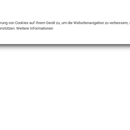
DE
ENG
FR
erung von Cookies auf Ihrem Gerät zu, um die Websitenavigation zu verbessern, 
erstützen.
Weitere Informationen
INFO