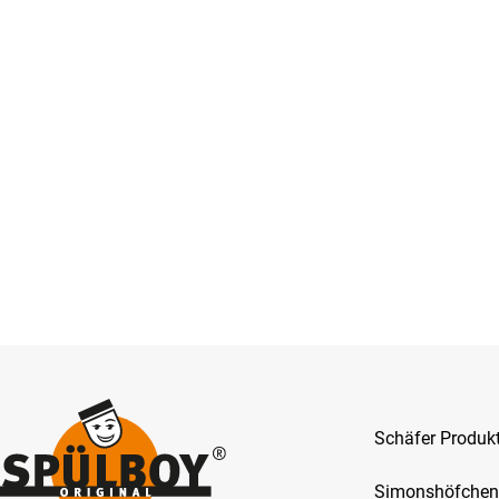
Schäfer Produ
Simonshöfchen