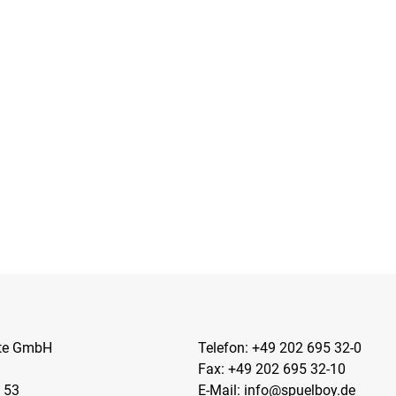
kte GmbH
Telefon:
+49 202 695 32-0
Fax: +49 202 695 32-10
 53
E-Mail:
info@spuelboy.de