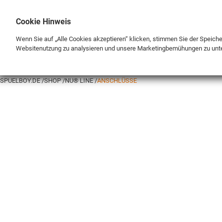
Cookie Hinweis
Wenn Sie auf „Alle Cookies akzeptieren“ klicken, stimmen Sie der Speich
Websitenutzung zu analysieren und unsere Marketingbemühungen zu unt
MARKE
SHOP
SPUELBOY.DE
SHOP
NU® LINE
ANSCHLÜSSE