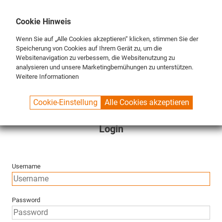
DE
ENG
FR
Cookie Hinweis
Wenn Sie auf „Alle Cookies akzeptieren“ klicken, stimmen Sie der
Speicherung von Cookies auf Ihrem Gerät zu, um die
Websitenavigation zu verbessern, die Websitenutzung zu
analysieren und unsere Marketingbemühungen zu unterstützen.
Weitere Informationen
SPUELBOY.DE
LOGIN
Cookie-Einstellung
Alle Cookies akzeptieren
Login
Username
Password