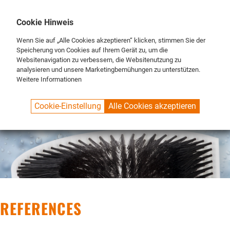
DE
ENG
FR
Cookie Hinweis
Wenn Sie auf „Alle Cookies akzeptieren“ klicken, stimmen Sie der
Speicherung von Cookies auf Ihrem Gerät zu, um die
Websitenavigation zu verbessern, die Websitenutzung zu
analysieren und unsere Marketingbemühungen zu unterstützen.
Weitere Informationen
SPUELBOY.DE
BRAND
SPUELBOY_REFERENZEN
Cookie-Einstellung
Alle Cookies akzeptieren
REFERENCES